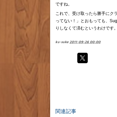
ですね。
これで、受け取ったら勝手にク
ってない！」とおもっても、Sug
りしなくて済むというわけです
ku-suke
2011-09-26 00:00
関連記事