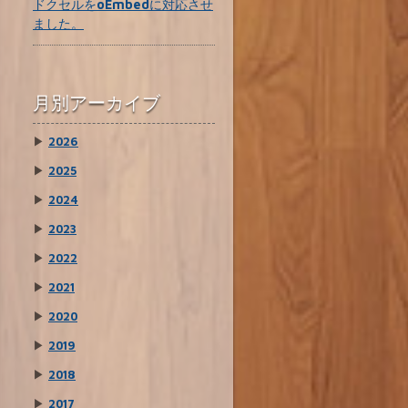
ドクセルをoEmbedに対応させ
ました。
月別アーカイブ
▶
2026
▶
2025
▶
2024
▶
2023
▶
2022
▶
2021
▶
2020
▶
2019
▶
2018
▶
2017