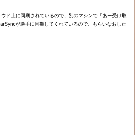
ラウド上に同期されているので、別のマシンで「あー受け取
arSyncが勝手に同期してくれているので、もらいなおした
。