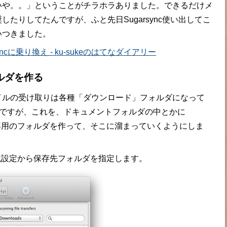
いや。。」ということがチラホラありました。できるだけメ
たりしてたんですが、ふと先日Sugarsync使い出してこ
いつきました。
Syncに乗り換え - ku-sukeのはてなダイアリー
ルダを作る
ルの受け取りは各種「ダウンロード」フォルダになって
ですが、これを、ドキュメントフォルダの中とかに
ような専用のフォルダを作って、そこに溜まっていくようにしま
境設定から保存先フォルダを指定します。