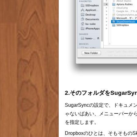
2.そのフォルダをSugarS
SugarSyncの設定で、ドキ
ゃないばあい、メニューバーから「
を指定します。
Dropbox
のひとは、そもそものSky