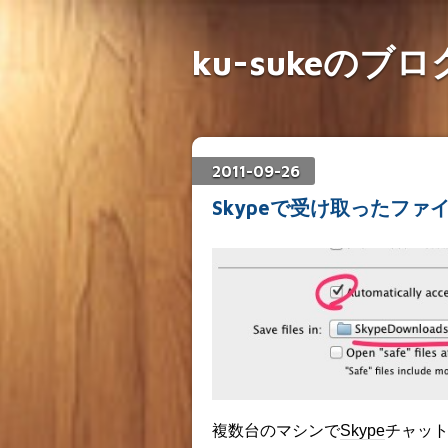
ku-sukeのブロ
2011
-
09
-
26
Skypeで受け取ったファ
複数台のマシンで
Skype
チャッ