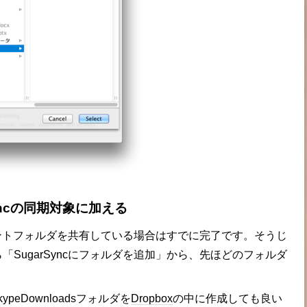
yncの同期対象に加える
ュメントフォルダを共有している場合はすでに完了です。そうじ
SugarSyncにフォルダを追加」から、先ほどのフォルダ
peDownloadsフォルダを
Dropbox
の中に作成しても良い