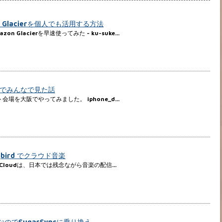
n Glacierを個人でも活用する方法
zon Glacierを早速使ってみた - ku-suke…
でみんなで見た話
場を大阪でやってみました。 iphone_d…
ongbird でクラウド音楽
iCloudは、日本では残念ながら音楽の配信…
険なのでSugarSyncに乗り換え