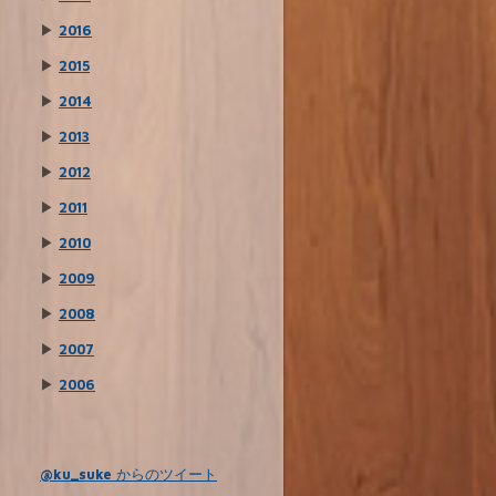
▶
2016
▶
2015
▶
2014
▶
2013
▶
2012
▶
2011
▶
2010
▶
2009
▶
2008
▶
2007
▶
2006
@ku_suke からのツイート